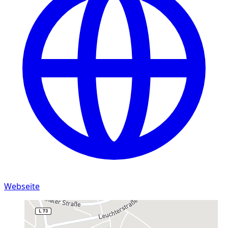
Webseite