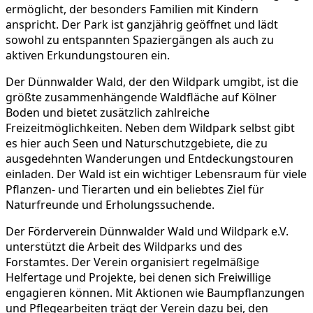
ermöglicht, der besonders Familien mit Kindern
anspricht. Der Park ist ganzjährig geöffnet und lädt
sowohl zu entspannten Spaziergängen als auch zu
aktiven Erkundungstouren ein.
Der Dünnwalder Wald, der den Wildpark umgibt, ist die
größte zusammenhängende Waldfläche auf Kölner
Boden und bietet zusätzlich zahlreiche
Freizeitmöglichkeiten. Neben dem Wildpark selbst gibt
es hier auch Seen und Naturschutzgebiete, die zu
ausgedehnten Wanderungen und Entdeckungstouren
einladen. Der Wald ist ein wichtiger Lebensraum für viele
Pflanzen- und Tierarten und ein beliebtes Ziel für
Naturfreunde und Erholungssuchende.
Der Förderverein Dünnwalder Wald und Wildpark e.V.
unterstützt die Arbeit des Wildparks und des
Forstamtes. Der Verein organisiert regelmäßige
Helfertage und Projekte, bei denen sich Freiwillige
engagieren können. Mit Aktionen wie Baumpflanzungen
und Pflegearbeiten trägt der Verein dazu bei, den