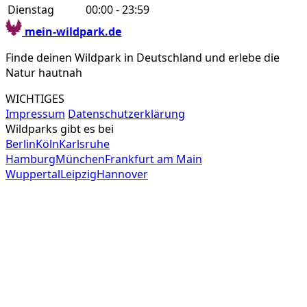
Dienstag
00:00 - 23:59
mein-wildpark.de
Finde deinen Wildpark in Deutschland und erlebe die
Natur hautnah
WICHTIGES
Impressum
Datenschutzerklärung
Wildparks gibt es bei
Berlin
Köln
Karlsruhe
Hamburg
München
Frankfurt am Main
Wuppertal
Leipzig
Hannover