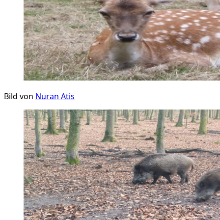
Bild von
Nuran Atis