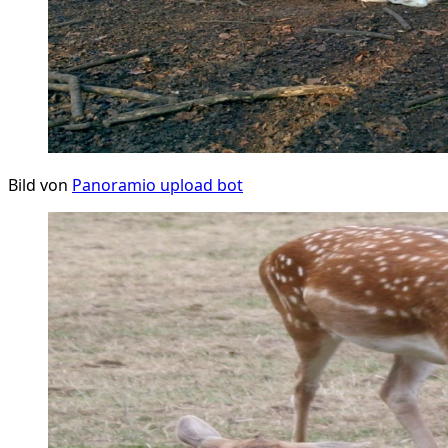
Bild von
Panoramio upload bot