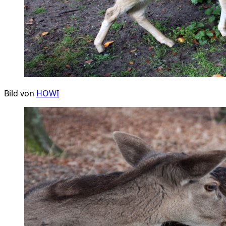
Bild von
HOWI