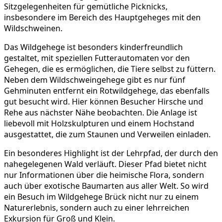
Sitzgelegenheiten für gemütliche Picknicks,
insbesondere im Bereich des Hauptgeheges mit den
Wildschweinen.
Das Wildgehege ist besonders kinderfreundlich
gestaltet, mit speziellen Futterautomaten vor den
Gehegen, die es ermöglichen, die Tiere selbst zu füttern.
Neben dem Wildschweingehege gibt es nur fünf
Gehminuten entfernt ein Rotwildgehege, das ebenfalls
gut besucht wird. Hier können Besucher Hirsche und
Rehe aus nächster Nähe beobachten. Die Anlage ist
liebevoll mit Holzskulpturen und einem Hochstand
ausgestattet, die zum Staunen und Verweilen einladen.
Ein besonderes Highlight ist der Lehrpfad, der durch den
nahegelegenen Wald verläuft. Dieser Pfad bietet nicht
nur Informationen über die heimische Flora, sondern
auch über exotische Baumarten aus aller Welt. So wird
ein Besuch im Wildgehege Brück nicht nur zu einem
Naturerlebnis, sondern auch zu einer lehrreichen
Exkursion für Groß und Klein.