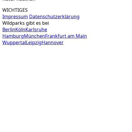
WICHTIGES
Impressum
Datenschutzerklärung
Wildparks gibt es bei
Berlin
Köln
Karlsruhe
Hamburg
München
Frankfurt am Main
Wuppertal
Leipzig
Hannover